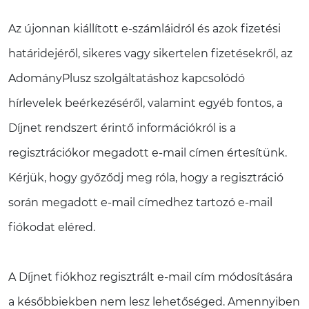
Az újonnan kiállított e-számláidról és azok fizetési
határidejéről, sikeres vagy sikertelen fizetésekről, az
AdományPlusz szolgáltatáshoz kapcsolódó
hírlevelek beérkezéséről, valamint egyéb fontos, a
Díjnet rendszert érintő információkról is a
regisztrációkor megadott e-mail címen értesítünk.
Kérjük, hogy győződj meg róla, hogy a regisztráció
során megadott e-mail címedhez tartozó e-mail
fiókodat eléred.
A Díjnet fiókhoz regisztrált e-mail cím módosítására
a későbbiekben nem lesz lehetőséged. Amennyiben