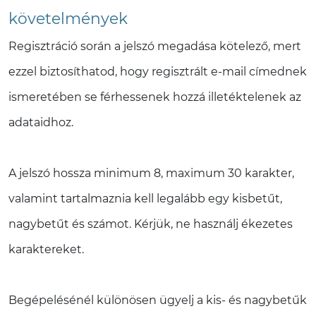
követelmények
Regisztráció során a jelszó megadása kötelező, mert
ezzel biztosíthatod, hogy regisztrált e-mail címednek
ismeretében se férhessenek hozzá illetéktelenek az
adataidhoz.
A jelszó hossza minimum 8, maximum 30 karakter,
valamint tartalmaznia kell legalább egy kisbetűt,
nagybetűt és számot. Kérjük, ne használj ékezetes
karaktereket.
Begépelésénél különösen ügyelj a kis- és nagybetűk