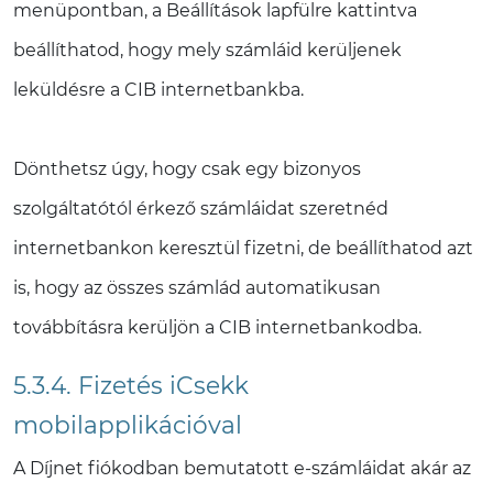
menüpontban, a Beállítások lapfülre kattintva
beállíthatod, hogy mely számláid kerüljenek
leküldésre a CIB internetbankba.
Dönthetsz úgy, hogy csak egy bizonyos
szolgáltatótól érkező számláidat szeretnéd
internetbankon keresztül fizetni, de beállíthatod azt
is, hogy az összes számlád automatikusan
továbbításra kerüljön a CIB internetbankodba.
5.3.4. Fizetés iCsekk
mobilapplikációval
A Díjnet fiókodban bemutatott e-számláidat akár az