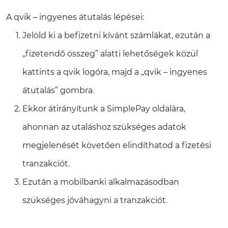
A qvik – ingyenes átutalás lépései:
Jelöld ki a befizetni kívánt számlákat, ezután a
„fizetendő összeg” alatti lehetőségek közül
kattints a qvik logóra, majd a „qvik – ingyenes
átutalás” gombra.
Ekkor átirányítunk a SimplePay oldalára,
ahonnan az utaláshoz szükséges adatok
megjelenését követően elindíthatod a fizetési
tranzakciót.
Ezután a mobilbanki alkalmazásodban
szükséges jóváhagyni a tranzakciót.