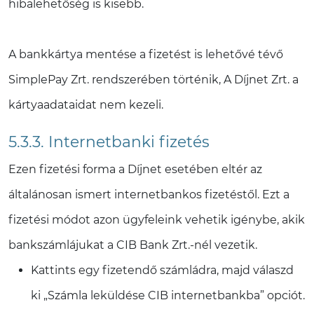
hibalehetőség is kisebb.
A bankkártya mentése a fizetést is lehetővé tévő
SimplePay Zrt. rendszerében történik, A Díjnet Zrt. a
kártyaadataidat nem kezeli.
5.3.3. Internetbanki fizetés
Ezen fizetési forma a Díjnet esetében eltér az
általánosan ismert internetbankos fizetéstől. Ezt a
fizetési módot azon ügyfeleink vehetik igénybe, akik
bankszámlájukat a CIB Bank Zrt.-nél vezetik.
Kattints egy fizetendő számládra, majd válaszd
ki „Számla leküldése CIB internetbankba” opciót.