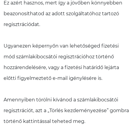
Ez azért hasznos, mert így a jövőben könnyebben
beazonosíthatod az adott szolgáltatóhoz tartozó
regisztrációdat.
Ugyanezen képernyőn van lehetőséged fizetési
mód számlakibocsátói regisztrációhoz történő
hozzárendelésére, vagy a fizetési határidő lejárta
előtti figyelmeztető e-mail igénylésére is.
Amennyiben törölni kívánod a számlakibocsátói
regisztrációt, azt a „Törlés kezdeményezése” gombra
történő kattintással teheted meg.