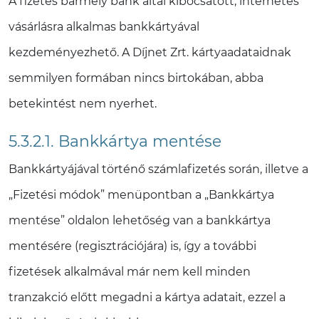
A fizetés bármely bank által kibocsátott, internetes
vásárlásra alkalmas bankkártyával
kezdeményezhető. A Díjnet Zrt. kártyaadataidnak
semmilyen formában nincs birtokában, abba
betekintést nem nyerhet.
5.3.2.1. Bankkártya mentése
Bankkártyájával történő számlafizetés során, illetve a
„Fizetési módok” menüpontban a „Bankkártya
mentése” oldalon lehetőség van a bankkártya
mentésére (regisztrációjára) is, így a további
fizetések alkalmával már nem kell minden
tranzakció előtt megadni a kártya adatait, ezzel a