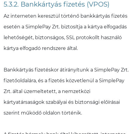
5.3.2. Bankkártyás fizetés (VPOS)
Az interneten keresztül történő bankkártyás fizetés
esetén a SimplePay Zrt. biztosítja a kártya elfogadás
lehetőségét, biztonságos, SSL protokollt használó
kártya elfogadó rendszere által.
Bankkártyás fizetéskor átirányítunk a SimplePay Zrt.
fizetőoldalára, és a fizetés közvetlenül a SimplePay
Zrt. által üzemeltetett, a nemzetközi
kártyatársaságok szabályai és biztonsági előírásai
szerint működő oldalon történik.